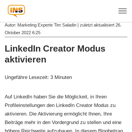
Autor: Marketing Experte
Tim Saladin
| zuletzt aktualisiert
26.
Oktober 2022 6:25
LinkedIn Creator Modus
aktivieren
Ungefähre Lesezeit:
3
Minuten
Auf LinkedIn haben Sie die Möglickeit, in Ihren
Profileinstellungen den LinkedIn Creator Modus zu
aktivieren. Die Aktivierung ermöglicht Ihnen, Ihre
Beiträge mehr in den Vordergrund zu stellen und eine
höhere Reichweite aufzubauen. In diesem Blogbeitrag