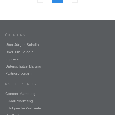
ÜBER UNS
Über Jürgen Saladin
Über Tim Saladin
Impressum
Datenschutzerklärung
Partnerprogramm
KATEGORIEN 1/2
Content Marketing
E-Mail Marketing
Erfolgreiche Webseite