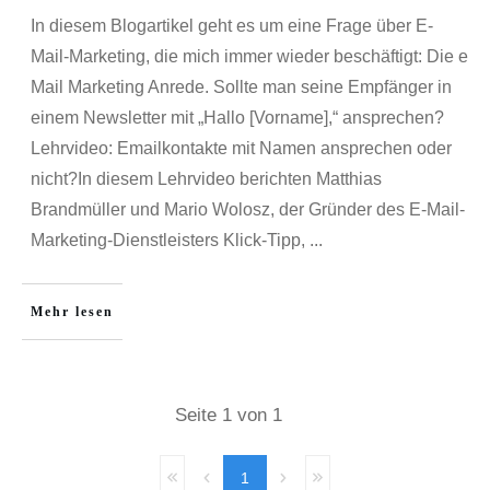
In diesem Blogartikel geht es um eine Frage über E-
Mail-Marketing, die mich immer wieder beschäftigt: Die e
Mail Marketing Anrede. Sollte man seine Empfänger in
einem Newsletter mit „Hallo [Vorname],“ ansprechen?
Lehrvideo: Emailkontakte mit Namen ansprechen oder
nicht?In diesem Lehrvideo berichten Matthias
Brandmüller und Mario Wolosz, der Gründer des E-Mail-
Marketing-Dienstleisters Klick-Tipp,
...
Mehr lesen
Seite
1
von
1
1