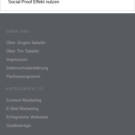
Social Proof Effekt nutzen
ÜBER UNS
Über Jürgen Saladin
Über Tim Saladin
Impressum
Datenschutzerklärung
Partnerprogramm
KATEGORIEN 1/2
Content Marketing
E-Mail Marketing
Erfolgreiche Webseite
Gastbeiträge